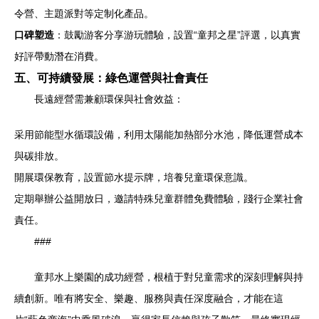
令營、主題派對等定制化產品。
口碑塑造
：鼓勵游客分享游玩體驗，設置“童邦之星”評選，以真實
好評帶動潛在消費。
五、可持續發展：綠色運營與社會責任
長遠經營需兼顧環保與社會效益：
采用節能型水循環設備，利用太陽能加熱部分水池，降低運營成本
與碳排放。
開展環保教育，設置節水提示牌，培養兒童環保意識。
定期舉辦公益開放日，邀請特殊兒童群體免費體驗，踐行企業社會
責任。
###
童邦水上樂園的成功經營，根植于對兒童需求的深刻理解與持
續創新。唯有將安全、樂趣、服務與責任深度融合，才能在這