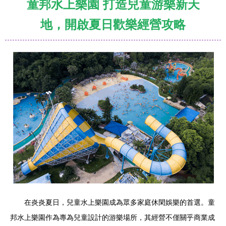
童邦水上樂園 打造兒童游樂新天
地，開啟夏日歡樂經營攻略
在炎炎夏日，兒童水上樂園成為眾多家庭休閑娛樂的首選。童
邦水上樂園作為專為兒童設計的游樂場所，其經營不僅關乎商業成