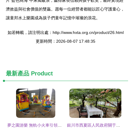
片“藍色商海”中乘風破浪，贏得家長信賴與孩子歡笑，最終實現經
濟效益與社會價值的雙贏。愿每一位經營者都能以匠心守護童心，
讓童邦水上樂園成為孩子們童年記憶中璀璨的浪花。
如若轉載，請注明出處：http://www.hxta.org.cn/product/26.html
更新時間：2026-08-07 17:48:35
最新產品
Product
夢之園游樂 無軌小火車引領南陽兒童游樂新體驗
銀川市西夏區人民政府關于規范兒童游樂項目經營的通知