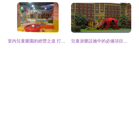
室內兒童樂園的經營之道 打造安全、有趣、盈利的游樂天地
兒童游樂設施中的必備項目與經營策略解析